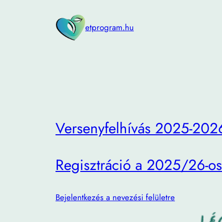
Ugrás
a
etprogram.hu
tartalomhoz
Versenyfelhívás 2025-202
Regisztráció a 2025/26-os
Bejelentkezés a nevezési felületre