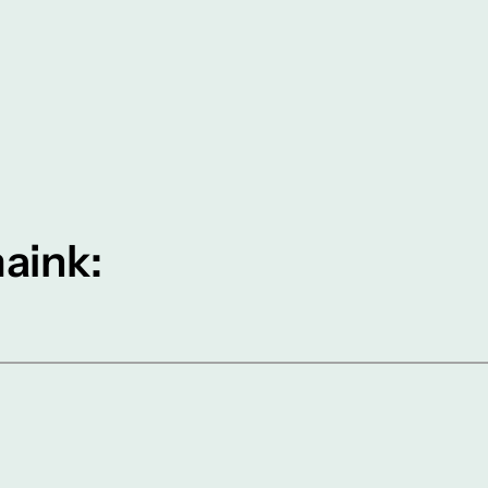
aink: