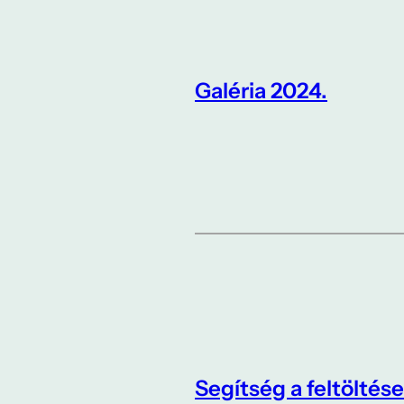
Galéria 2024.
Segítség a feltöltés