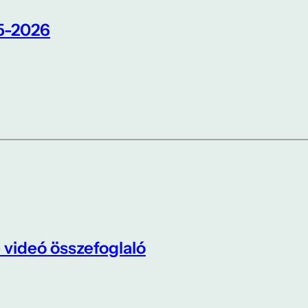
5-2026
 videó összefoglaló