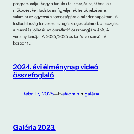
program célja, hogy a tanulók felismerjék saját testi-lelki
működésüket, tudatosan figyeljenek testük jelzéseire,
valamint az egyensúly fontosságára a mindennapokban. A
testtudatosság témaköre az egészséges életmód, a mozgás,
a mentális jóllét és az önreflexió összhangjára épít. A
verseny témája: A 2025/2026-os tanév versenyének
központi…
2024. évi élménynap videó
összefoglaló
febr 17, 2025
—
etadmin
in
galéria
by
Galéria 2023.