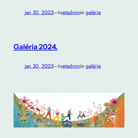
jan 30, 2025
—
etadmin
in
galéria
by
Galéria 2024.
jan 30, 2025
—
etadmin
in
galéria
by